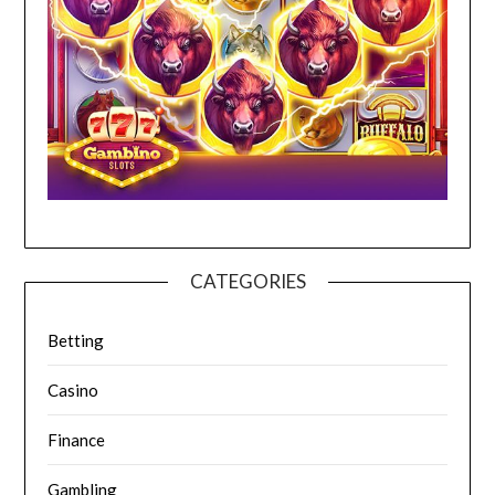
CATEGORIES
Betting
Casino
Finance
Gambling