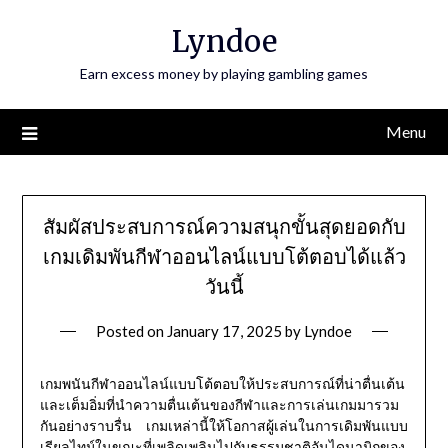
Skip
Lyndoe
to
content
Earn excess money by playing gambling games
Menu
สัมผัสประสบการณ์ความสนุกขั้นสุดยอดกับ
เกมเดิมพันกีฬาออนไลน์แบบโต้ตอบได้แล้ว
วันนี้
Posted on
January 17, 2025
by
Lyndoe
เกมพนันกีฬาออนไลน์แบบโต้ตอบให้ประสบการณ์ที่น่าตื่นเต้น
และเต็มอิ่มที่นำความตื่นเต้นของกีฬาและการเล่นเกมมารวม
กันอย่างราบรื่น เกมเหล่านี้ให้โอกาสผู้เล่นในการเดิมพันแบบ
เรียลไทม์ในขณะที่เพลิดเพลินไปกับธรรมชาติอันไดนามิกของ