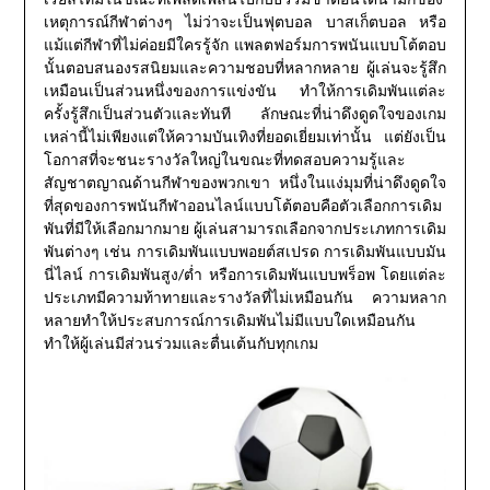
เหตุการณ์กีฬาต่างๆ ไม่ว่าจะเป็นฟุตบอล บาสเก็ตบอล หรือ
แม้แต่กีฬาที่ไม่ค่อยมีใครรู้จัก แพลตฟอร์มการพนันแบบโต้ตอบ
นั้นตอบสนองรสนิยมและความชอบที่หลากหลาย ผู้เล่นจะรู้สึก
เหมือนเป็นส่วนหนึ่งของการแข่งขัน ทำให้การเดิมพันแต่ละ
ครั้งรู้สึกเป็นส่วนตัวและทันที ลักษณะที่น่าดึงดูดใจของเกม
เหล่านี้ไม่เพียงแต่ให้ความบันเทิงที่ยอดเยี่ยมเท่านั้น แต่ยังเป็น
โอกาสที่จะชนะรางวัลใหญ่ในขณะที่ทดสอบความรู้และ
สัญชาตญาณด้านกีฬาของพวกเขา หนึ่งในแง่มุมที่น่าดึงดูดใจ
ที่สุดของการพนันกีฬาออนไลน์แบบโต้ตอบคือตัวเลือกการเดิม
พันที่มีให้เลือกมากมาย ผู้เล่นสามารถเลือกจากประเภทการเดิม
พันต่างๆ เช่น การเดิมพันแบบพอยต์สเปรด การเดิมพันแบบมัน
นี่ไลน์ การเดิมพันสูง/ต่ำ หรือการเดิมพันแบบพร็อพ โดยแต่ละ
ประเภทมีความท้าทายและรางวัลที่ไม่เหมือนกัน ความหลาก
หลายทำให้ประสบการณ์การเดิมพันไม่มีแบบใดเหมือนกัน
ทำให้ผู้เล่นมีส่วนร่วมและตื่นเต้นกับทุกเกม