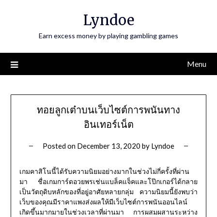
Skip
Lyndoe
to
content
Earn excess money by playing gambling games
Menu
ทอยลูกเต๋าบนเว็บไซต์การพนันทาง
อินเทอร์เน็ต
Posted on
December 13, 2020
by
Lyndoe
เกมคาสิโนนี้ได้รับความนิยมอย่างมากในช่วงไม่กี่ครั้งที่ผ่าน
มา ชื่อเกมการ์ดอวยพรเช่นแบล็คแจ็คและโป๊กเกอร์ได้กลาย
เป็นวัตถุดิบหลักของที่อยู่อาศัยหลายกลุ่ม ความนิยมนี้ยังพบว่า
เว็บของคุณมีราคาแพงส่งผลให้มีเว็บไซต์การพนันออนไลน์
เกิดขึ้นมากมายในช่วงเวลาที่ผ่านมา การผสมผสานระหว่าง