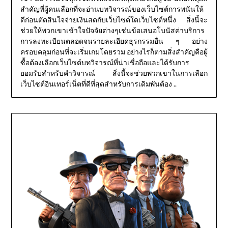
สำคัญที่ผู้คนเลือกที่จะอ่านบทวิจารณ์ของเว็บไซต์การพนันให้
ดีก่อนตัดสินใจจ่ายเงินสดกับเว็บไซต์ใดเว็บไซต์หนึ่ง สิ่งนี้จะ
ช่วยให้พวกเขาเข้าใจปัจจัยต่างๆเช่นข้อเสนอโบนัสค่าบริการ
การลงทะเบียนตลอดจนรายละเอียดธุรกรรมอื่น ๆ อย่าง
ครอบคลุมก่อนที่จะเริ่มเกมโดยรวม อย่างไรก็ตามสิ่งสำคัญคือผู้
ซื้อต้องเลือกเว็บไซต์บทวิจารณ์ที่น่าเชื่อถือและได้รับการ
ยอมรับสำหรับคำวิจารณ์ สิ่งนี้จะช่วยพวกเขาในการเลือก
เว็บไซต์อินเทอร์เน็ตที่ดีที่สุดสำหรับการเดิมพันต้อง ..