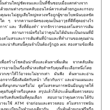
นส่วนใหญ่ชัดเจนและเป็นที่ชื่นชอบเมื่อแตกต่างจาก
เกมต่างๆเกมคลับออนไลน์ควรเล่นด้วยกฎและกรอบ
าคุณจะไม่สูญเสียใหญ่หลวงหรือถูกผู้ขายเว็บพนันบอลขัด
ด ๆ จากความถนัดของคุณเป็นอาวุธที่ดีที่สุดอย่างไร
ิธีการ’ และ ‘สิ่งที่ต้องทำ’ จากจักรวาลของสโมสรการเดิม
 สถานการณ์หรือไม่ว่าคุณไม่ได้มันจะเป็นถนนที่มี
ญของสโมสรและการเดิมพันที่บ้านและที่ทำงานของคุณผ่าน
ูดและน่าสับสนนี้คุณจำเป็นต้องรู้กฎb asic สองสามข้อเพื่อ
งเพื่อสร้างโชคอันน่าทึ่งและค้นหาเพิ่มเติม จากคลับเดิม
ารอาจเป็นเรื่องที่น่าสงสัยสำหรับคุณที่จะเลือกหนึ่งโดย
่พวกเขาให้ไว้อาจจะไม่ยากเท่า มันฟัง ค้นหาและอ่าน
กจากนี้ยังสัมผัสกับหน้า ‘เกี่ยวกับเรา’ และผ่านแผนและ
เกมที่สนุกสนานหรือไม่ ดูสโมสรคนการพนันมีอนุญาตให้
คุยกับคู่ค้าหรือบุคคล สรุปแล้วให้ประเด็นเพื่อตรวจสอบ
ำหรับคลับพนันที่คุณเลือก สอบถามว่าคุณควรจะได้รับ
พวกเขาจะใช้ ATM จ่ายก่อนและตรวจสอบ สโมสรการพนัน
การลงทะเบียนในทำนองเดียวกัน เริ่มต้นด้วยเกมฟรีหรือ