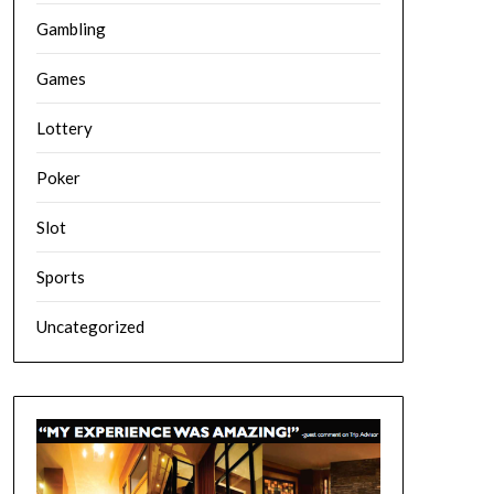
Gambling
Games
Lottery
Poker
Slot
Sports
Uncategorized