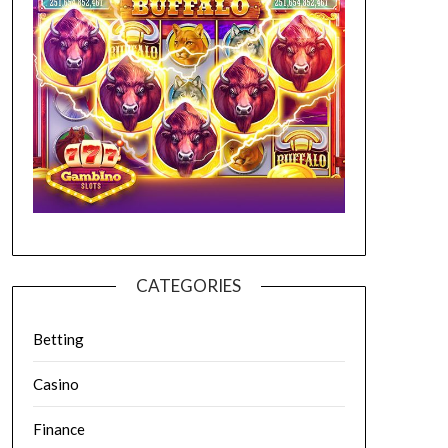
CATEGORIES
Betting
Casino
Finance