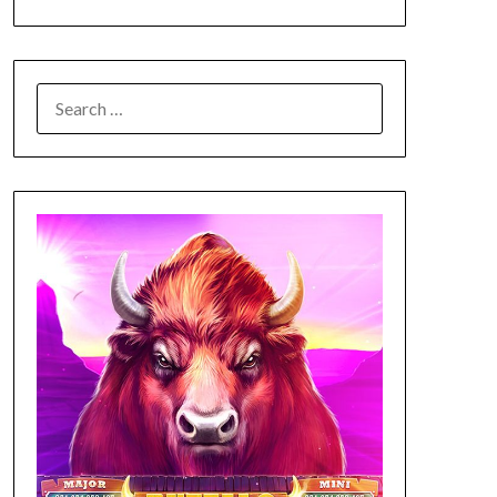
SEARCH
FOR: