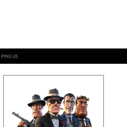
PING US