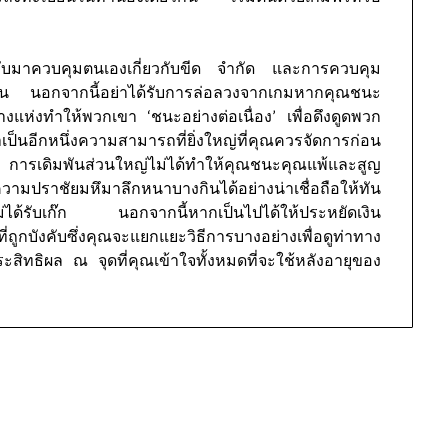
่อกลับมาควบคุมตนเองเกี่ยวกับขีด จำกัด และการควบคุม
างกัน นอกจากนี้อย่าได้รับการล่อลวงจากเกมหากคุณชนะ
งแห่งทำให้พวกเขา ‘ชนะอย่างต่อเนื่อง’ เพื่อดึงดูดพวก
นอีกหนึ่งความสามารถที่ยิ่งใหญ่ที่คุณควรจัดการก่อน
 การเดิมพันส่วนใหญ่ไม่ได้ทำให้คุณชนะคุณแพ้และสูญ
วามปราชัยมหึมาลึกหนาบางกินได้อย่างน่าเชื่อถือให้ทัน
ม่ได้รับเก๊ก นอกจากนี้หากเป็นไปได้ให้ประหยัดเงิน
่ถูกบังคับซึ่งคุณจะแยกแยะวิธีการบางอย่างเพื่อดูท่าทาง
ะสิทธิผล ณ จุดที่คุณเข้าใจทั้งหมดที่จะใช้หลังอายุของ