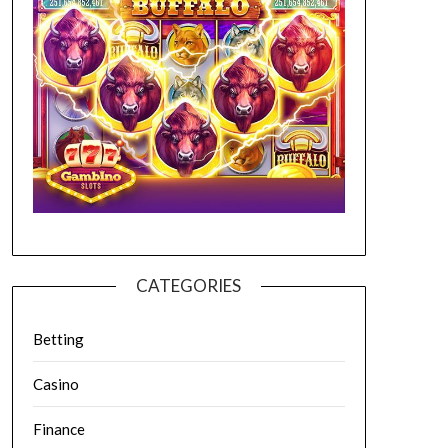
CATEGORIES
Betting
Casino
Finance