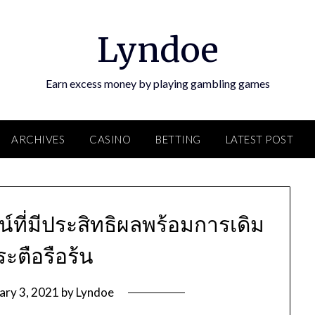
Lyndoe
Earn excess money by playing gambling games
ARCHIVES
CASINO
BETTING
LATEST POST
ที่มีประสิทธิผลพร้อมการเดิม
ระตือรือร้น
ary 3, 2021
by
Lyndoe