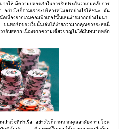
มายให้ มีความปลอดภัยในการรับประกันว่าเกมคลับการ
่สุด อย่างไรก็ตามเราจะบริหารสโมสรอย่างไรให้ชนะ มัน
ัดเนื่องจากเกมคอมพิวเตอร์นั้นเล่นง่ายมากอย่างไม่น่า
ช์ บนพอร์ตของเว็บนั้นเล่นได้ง่ายกว่ามากคุณควรจะสแน็
็ควรจับสลาก เนื่องจากความเชี่ยวชาญไม่ได้มีบทบาทหลัก
วามสำเร็จที่ท่าเรือ อย่างไรก็ตามหากคุณอาศัยความโชค
รพนันที่คุ้มค่า มีกลยุทธ์ในการให้ความช่วยเหลือด้าน