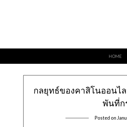
Skip
to
content
HOME
กลยุทธ์ของคาสิโนออนไลน์
พันที่ก
Posted on
Janu