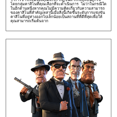
โดยกลุ่มคาสิโนที่คุณเลือกที่จะดำเนินการ
ไม่ว่าในกรณีใด
ในอีกด้านหนึ่งหากคุณไม่มีความคิดเกี่ยวกับความสามารถ
ของคาสิโนที่สำคัญเหล่านี้เมื่อสิ่งนี้เกิดขึ้นระดับการแข่งขัน
คาสิโนที่อยู่ห่างออกไปเล็กน้อยเป็นสถานที่ที่ดีที่สุดเพื่อให้
คุณสามารถเริ่มต้นจาก