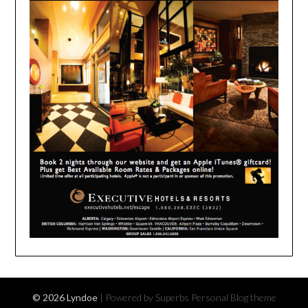
© 2026 Lyndoe
| Powered by Superbs
Personal Blog theme