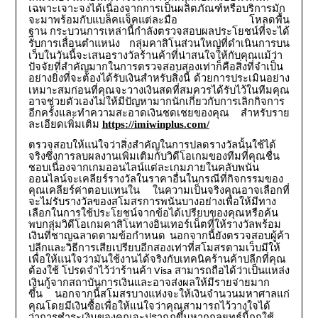
เฉพาะเจาะจงได้เนื่องจากการเป็นผลิตภัณฑ์หรือบริการมัก
จะมาพร้อมกับแบล็คแจ็คแต่ละมือ
โหลดพื้น
ฐาน
กระบวนการเหล่านี้กำลังตรวจสอบผลประโยชน์ที่จะได้
รับการเลื่อนตำแหน่ง
กลุ่มคาสิโนส่วนใหญ่ที่ดำเนินการบน
เว็บในวันนี้จะเสนอรางวัลร้านค้าที่น่าสนใจให้กับคุณแม้ว่า
ปัจจัยที่สำคัญมากในการตรวจสอบสองเท่าก็คือสิ่งที่จำเป็น
อย่างยิ่งที่จะต้องได้รับเงินสำหรับสิ่งนี้
ด้วยการประเมินอย่าง
เหมาะสมก่อนที่คุณจะวางเงินสดที่สมควรได้รับไว้ในทีมคุณ
อาจช่วยตัวเองไม่ให้มีปัญหามากนักเกี่ยวกับการเลิกกิจการ
อีกครั้งและทำความสะอาดเงินชดเชยของคุณ สำหรับราย
ละเอียดเพิ่มเติม
https://imiwinplus.com/
ตรวจสอบให้แน่ใจว่าสิ่งสำคัญในการปลดรางวัลนั้นใช้ได้
จริงซึ่งการลบผลงานเพิ่มเติมกับวิดีโอเกมของทีมที่คุณชื่น
ชอบเนื่องจากเกมออนไลน์แต่ละเกมภายในคลับพนัน
ออนไลน์จะเคลียร์รางวัลในราคาอื่นในกรณีที่กิจกรรมของ
คุณเคลียร์ค่าตอบแทนใน
ในความเป็นจริงคุณอาจเลือกที่
จะไม่รับรางวัลของสโมสรการพนันบางอย่างเพื่อให้มีทาง
เลือกในการใช้ประโยชน์จากข้อได้เปรียบของคุณหรือค้น
พบกลุ่มวิดีโอเกมคาสิโนทางอินเทอร์เน็ตที่ให้รางวัลพร้อม
เงินที่ชาญฉลาดตามข้อกำหนด
นอกจากนี้ยังตรวจสอบผู้ค้า
ปลีกและวิธีการเสียเปรียบอีกสองเท่าที่สโมสรตามเว็บมีให้
เพื่อให้แน่ใจว่ามันใช้งานได้จริงกับเทคนิคร้านค้าปลีกที่คุณ
ต้องใช้
โปรดจำไว้ว่าร้านค้า
สามารถถือได้ว่าเป็นแหล่ง
Visa
เงินกู้จากสถาบันการเงินและอาจส่งผลให้มีรายจ่ายมาก
ขึ้น
นอกจากนี้สโมสรบางแห่งจะให้เงินจำนวนมหาศาลแก่
คุณโดยมีเงินซื้อเพื่อให้แน่ใจว่าคุณสามารถไว้วางใจได้
ว่าการชำระเงินของคุณจะปรากฏขึ้นหากกลยุทธ์นี้ถูกใช้