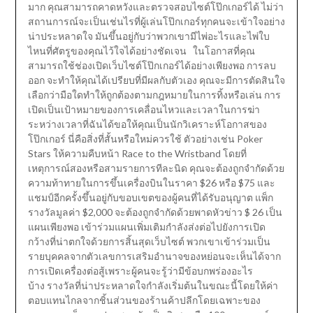
มาก คุณสามารถคาดหวังและตรวจสอบไซต์โป๊กเกอร์ได้ ไม่ว่า
สถานการณ์จะเป็นเช่นไรที่ผู้เล่นโป๊กเกอร์ทุกคนจะเข้าใจอย่าง
น่าประหลาดใจ มันขึ้นอยู่กับว่าพวกเขามีไพ่อะไรและไพ่ใบ
ไหนที่ศัตรูของคุณไว้ใจได้อย่างชัดเจน ในโอกาสที่คุณ
สามารถใช้ช่องเปิดเว็บไซต์โป๊กเกอร์ได้อย่างเพียงพอ การลบ
ออก จะทำให้คุณได้เปรียบที่มีผลกับตัวเอง คุณจะมีการตัดสินใจ
เลือกว่ามือใดทำให้ถูกต้องตามกฎหมายในการทิ้งหรือเล่น การ
เปิดเป็นเป้าหมายของการเคลื่อนไหวและเวลาในการฆ่า
ระหว่างเวลาที่ฉันได้ขอให้คุณเป็นนักวิเคราะห์โอกาสของ
โป๊กเกอร์ นี่คือสิ่งที่สั้นหรือใหม่ควรใช้ ตัวอย่างเช่น Poker
Stars ให้ความคืบหน้า Race to the Wristband โดยที่
เหตุการณ์สองหรือสามรายการทีละนิด คุณจะต้องถูกจำกัดด้วย
ความท้าทายในการขึ้นเครื่องบินในราคา $26 หรือ $75 และ
แชมป์อีกครั้งขึ้นอยู่กับขอบเขตของผู้คนที่ได้รับอนุญาต แพ็ก
รางวัลมูลค่า $2,000 จะต้องถูกจำกัดด้วยพาดหัวข่าว $ 26 เป็น
แผนเพียงพอ เข้าร่วมแผนเพิ่มเติมกำลังส่งต่อไปยังการเปิด
กว้างที่น่าตกใจด้วยการสิ้นสุดเว็บไซต์ พวกเขาเข้าร่วมเป็น
รายบุคคลจากตัวเลขการเสริมอำนาจของหย่อนจะเห็นได้จาก
การเปิดเครื่องต่อสู้เพราะผู้คนจะรู้ว่ามีข้อบกพร่องอะไร
บ้าง รางวัลที่น่าประหลาดใจกำลังเริ่มต้นในขณะนี้โดยให้ค่า
ตอบแทนไกลจากชิ้นส่วนของร้านค้าปลีกโดยเฉพาะของ