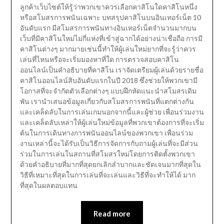
ลูกค้าเว็บไซต์ให้รู้ว่าพวกเขาควรเลือกคาสิโนใดคาสิโนหนึ่ง
หรือสโมสรการพนันเฉพาะ บทสรุปคาสิโนบนอินเทอร์เน็ต 10
อันดับแรก มีสโมสรการพนันทางอินเทอร์เน็ตจำนวนมากบน
เว็บที่มีคาสิโนใหม่ไม่กี่แห่งที่เข้าสู่ฉากได้อย่างน่าเชื่อถือ การมี
คาสิโนต่างๆ มากมายเช่นนี้ทำให้ผู้เล่นใหม่ยากที่จะรู้ว่าควร
เล่นที่ไหนหรือจะเริ่มมองหาที่ใด การตรวจสอบคาสิโน
ออนไลน์เป็นคำอธิบายที่คาสิโน เราจัดเตรียมผู้เล่นด้วยรายชื่อ
คาสิโนออนไลน์สิบอันดับแรกในปี 2018 ซึ่งช่วยให้พวกเขามี
โอกาสที่จะจำกัดตัวเลือกต่างๆ แบบฝึกหัดแนะนำสโมสรเดิม
พัน เรานำเสนอข้อมูลเกี่ยวกับสโมสรการพนันที่แตกต่างกัน
และเคล็ดลับในการเล่นเกมนอกจากนี้และผู้ช่วย เพื่อนร่วมงาน
และเคล็ดลับเหล่าให้ผู้เล่นใหม่ข้อมูลที่พวกเขาต้องการที่จะเริ่ม
ต้นในการเดินทางการพนันออนไลน์ของพวกเขา เพื่อนร่วม
งานเหล่านี้จะได้รับเป็นวิธีการจัดการกับถามผู้เล่นที่จะมีส่วน
ร่วมในการเล่นในสถานที่สโมสรใหม่โดยการติดตั้งพวกเขา
ด้วยคำอธิบายที่มากที่สุดยกเลิกลำบากและชัดเจนมากที่สุดใน
วิธีที่เหมาะที่สุดในการเล่นที่จะเล่นและวิธีที่จะทำให้ได้ มาก
ที่สุดในผลตอบแทน
Read more