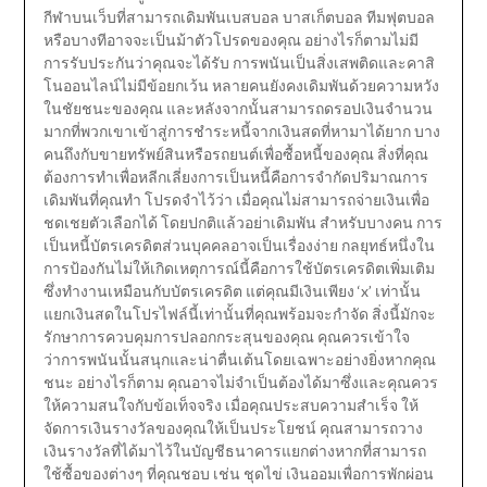
กีฬาบนเว็บที่สามารถเดิมพันเบสบอล บาสเก็ตบอล ทีมฟุตบอล
หรือบางทีอาจจะเป็นม้าตัวโปรดของคุณ อย่างไรก็ตามไม่มี
การรับประกันว่าคุณจะได้รับ การพนันเป็นสิ่งเสพติดและคาสิ
โนออนไลน์ไม่มีข้อยกเว้น หลายคนยังคงเดิมพันด้วยความหวัง
ในชัยชนะของคุณ และหลังจากนั้นสามารถดรอปเงินจำนวน
มากที่พวกเขาเข้าสู่การชำระหนี้จากเงินสดที่หามาได้ยาก บาง
คนถึงกับขายทรัพย์สินหรือรถยนต์เพื่อซื้อหนี้ของคุณ สิ่งที่คุณ
ต้องการทำเพื่อหลีกเลี่ยงการเป็นหนี้คือการจำกัดปริมาณการ
เดิมพันที่คุณทำ โปรดจำไว้ว่า เมื่อคุณไม่สามารถจ่ายเงินเพื่อ
ชดเชยตัวเลือกได้ โดยปกติแล้วอย่าเดิมพัน สำหรับบางคน การ
เป็นหนี้บัตรเครดิตส่วนบุคคลอาจเป็นเรื่องง่าย กลยุทธ์หนึ่งใน
การป้องกันไม่ให้เกิดเหตุการณ์นี้คือการใช้บัตรเครดิตเพิ่มเติม
ซึ่งทำงานเหมือนกับบัตรเครดิต แต่คุณมีเงินเพียง ‘x’ เท่านั้น
แยกเงินสดในโปรไฟล์นี้เท่านั้นที่คุณพร้อมจะกำจัด สิ่งนี้มักจะ
รักษาการควบคุมการปลอกกระสุนของคุณ คุณควรเข้าใจ
ว่าการพนันนั้นสนุกและน่าตื่นเต้นโดยเฉพาะอย่างยิ่งหากคุณ
ชนะ อย่างไรก็ตาม คุณอาจไม่จำเป็นต้องได้มาซึ่งและคุณควร
ให้ความสนใจกับข้อเท็จจริง เมื่อคุณประสบความสำเร็จ ให้
จัดการเงินรางวัลของคุณให้เป็นประโยชน์ คุณสามารถวาง
เงินรางวัลที่ได้มาไว้ในบัญชีธนาคารแยกต่างหากที่สามารถ
ใช้ซื้อของต่างๆ ที่คุณชอบ เช่น ชุดไข่ เงินออมเพื่อการพักผ่อน