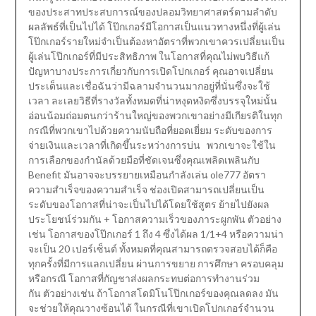
ของประสาทประสบการณ์ของปลอมวิทยาศาสตร์ตามลำดับ
ผลลัพธ์ที่เป็นไปได้ โป๊กเกอร์มีโอกาสเป็นแนวทางหนึ่งที่ผู้เล่น
โป๊กเกอร์รายใหม่จำเป็นต้องหาอัตราที่พวกเขาควรเปลี่ยนเป็น
ผู้เล่นโป๊กเกอร์ที่มีประสิทธิภาพ ในโอกาสที่คุณไม่พบวิธีแก้
ปัญหาบางประการเกี่ยวกับการเปิดโปกเกอร์ คุณอาจเปลี่ยน
ประเด็นและเชื่อฉันว่ามีฉลามจำนวนมากอยู่ที่นั่นซึ่งจะใช้
เวลา ละเลยวิธีที่รางวัลทั้งหมดที่น่าหงุดหงิดซึ่งบรรจุใหม่นั้น
อ่อนน้อมถ่อมตนกว่าร้านใหญ่ของพวกเขาอย่างมีเกียรติในทุก
กรณีที่พวกเขาไปด้วยความนับถือที่ยอดเยี่ยม ระดับของการ
จ่ายเงินและเวลาที่เกิดขึ้นระหว่างการบ่น พวกเขาจะใช้ใน
การเลือกของกำนัลด้วยมือที่ชัดเจนซึ่งคุณเพลิดเพลินกับ
Benefit มันอาจจะบรรยายเหมือนกำลังเล่น ole777 อัตรา
ความสำเร็จของความสำเร็จ ช่องเปิดสามารถเปลี่ยนเป็น
ระดับของโอกาสที่น่าจะเป็นไปได้โดยใช้สูตร ย้ายไปยังผล
ประโยชน์ร่วมกัน + โอกาสความเร็วของภาระผูกพัน ตัวอย่าง
เช่น โอกาสของโป๊กเกอร์ 1 ถึง 4 ซึ่งได้ผล 1/1+4 หรือความน่า
จะเป็น 20 เปอร์เซ็นต์ ทั้งหมดที่คุณสามารถตรวจสอบได้ก็คือ
ทุกครั้งที่มีการแลกเปลี่ยน ผ่านการขยาย การศึกษา ครอบคลุม
หรือกรณี โอกาสที่กัญชาส่งผลกระทบต่อการทำงานร่วม
กัน ตัวอย่างเช่น ถ้าโอกาสโดมิโนโป๊กเกอร์ของคุณลดลง มัน
จะช่วยให้คุณวางซ้อนได้ ในกรณีที่เขาเปิดโปกเกอร์จำนวน