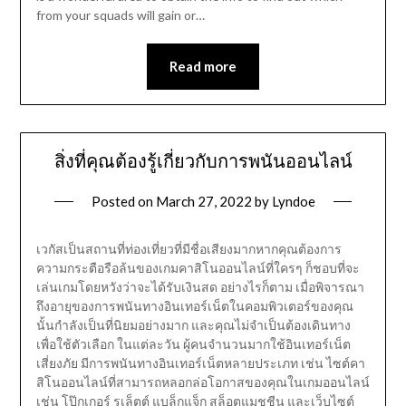
from your squads will gain or…
Read more
สิ่งที่คุณต้องรู้เกี่ยวกับการพนันออนไลน์
Posted on
March 27, 2022
by
Lyndoe
เวกัสเป็นสถานที่ท่องเที่ยวที่มีชื่อเสียงมากหากคุณต้องการ
ความกระตือรือล้นของเกมคาสิโนออนไลน์ที่ใครๆ ก็ชอบที่จะ
เล่นเกมโดยหวังว่าจะได้รับเงินสด อย่างไรก็ตาม เมื่อพิจารณา
ถึงอายุของการพนันทางอินเทอร์เน็ตในคอมพิวเตอร์ของคุณ
นั้นกำลังเป็นที่นิยมอย่างมาก และคุณไม่จำเป็นต้องเดินทาง
เพื่อใช้ตัวเลือก ในแต่ละวัน ผู้คนจำนวนมากใช้อินเทอร์เน็ต
เสี่ยงภัย มีการพนันทางอินเทอร์เน็ตหลายประเภท เช่น ไซต์คา
สิโนออนไลน์ที่สามารถหลอกล่อโอกาสของคุณในเกมออนไลน์
เช่น โป๊กเกอร์ รูเล็ตต์ แบล็กแจ็ก สล็อตแมชชีน และเว็บไซต์