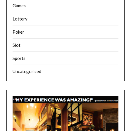
Games
Lottery
Poker
Slot
Sports
Uncategorized