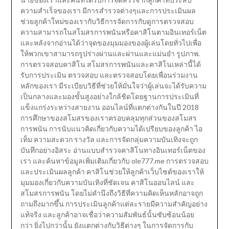
ความสำเร็จของเรา มีการสำรวจต่างๆและการประเมินผล
ช่วยลูกค้าใหม่ของเรากับวิธีการจัดการกับดูการตรวจสอบ
ความสามารถในสโมสรการพนันหรือคาสิโนตามอินเทอร์เน็ต
และหลังจากอ่านได้ว่าจุดของมุมมองของผู้เล่นโดยทั่วไปเพื่อ
ให้พวกเขาสามารถรูปร่างผ่านและผ่านและแม่นยำ รูปภาพ.
การตรวจสอบคาสิโน สโมสรการพนันและคาสิโนเหล่านี้ได้
รับการประเมิน ตรวจสอบ และตรวจสอบโดยเพื่อนร่วมงาน
หลักของเรา มีระเบียบวิธีที่ช่วยให้มั่นใจว่าผู้เล่นจะได้รับความ
เป็นกลางและมองขั้นสูงอย่างใกล้ชิดโดยฐานการประเมินที่
แข็งแกร่งระหว่างสายงาน ออนไลน์ที่แตกต่างกันในปี 2018
การศึกษาของสโมสรของเราครอบคลุมทุกส่วนของสโมสร
การพนัน การนับแนวคิดเกี่ยวกับความได้เปรียบของลูกค้า ไอ
เท็ม ความสะดวก รางวัล และการจัดกลุ่มความบันเทิงจะถูก
บันทึกอย่างอิสระ อ่านแบบสำรวจคาสิโนทางอินเทอร์เน็ตของ
เรา และค้นหาข้อมูลเพิ่มเติมเกี่ยวกับ ole777.me การตรวจสอบ
และประเมินผลลูกค้า คาสิโนช่วยให้ลูกค้าเว็บไซต์ของเราให้
มุมมองเกี่ยวกับความบันเทิงที่ชัดเจน คาสิโนออนไลน์ และ
สโมสรการพนัน โดยไม่คำนึงถึงวิธีที่ความคิดเห็นหลักอาจถูก
ถามถึงมากขึ้น การประเมินลูกค้าแต่ละรายมีความสำคัญอย่าง
แท้จริง และลูกค้าอาจเชื่อว่าความสัมพันธ์นั้นซับซ้อนน้อย
กว่า ยิ่งไปกว่านั้น ยังแตกต่างกับวิธีต่างๆ ในการจัดการกับ